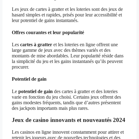
Les jeux de cartes à gratter et les loteries sont des jeux de
hasard simples et rapides, prisés pour leur accessibilité et
leur potentiel de gains instantanés.
Offres courantes et leur popularité
Les
cartes à gratter
et les loteries en ligne offrent une
large gamme de jeux avec des thèmes variés et des
montants de mise abordables. Leur popularité réside dans
la simplicité du jeu et les gains instantanés qu’ils peuvent
procurer.
Potentiel de gain
Le
potentiel de gain
des cartes à gratter et des loteries
varie en fonction du jeu choisi. Certains jeux offrent des
gains modestes fréquents, tandis que d’autres présentent
des jackpots importants mais plus rares.
Jeux de casino innovants et nouveautés 2024
Les casinos en ligne innovent constamment pour attirer et
retenir les joueurs avec de nouvelles technologies et des