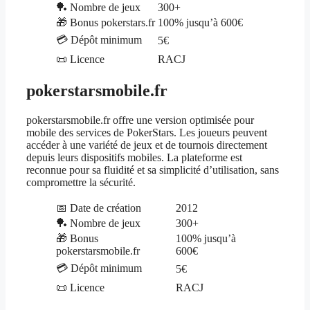
🏓 Nombre de jeux
300+
🎁 Bonus pokerstars.fr
100% jusqu’à 600€
💳 Dépôt minimum
5€
📜 Licence
RACJ
pokerstarsmobile.fr
pokerstarsmobile.fr offre une version optimisée pour
mobile des services de PokerStars. Les joueurs peuvent
accéder à une variété de jeux et de tournois directement
depuis leurs dispositifs mobiles. La plateforme est
reconnue pour sa fluidité et sa simplicité d’utilisation, sans
compromettre la sécurité.
📅 Date de création
2012
🏓 Nombre de jeux
300+
🎁 Bonus
100% jusqu’à
pokerstarsmobile.fr
600€
💳 Dépôt minimum
5€
📜 Licence
RACJ