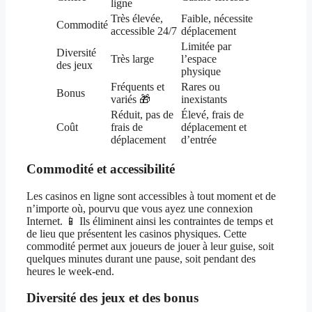
ligne
Très élevée,
Faible, nécessite
Commodité
accessible 24/7
déplacement
Limitée par
Diversité
Très large
l’espace
des jeux
physique
Fréquents et
Rares ou
Bonus
variés 🎁
inexistants
Réduit, pas de
Élevé, frais de
Coût
frais de
déplacement et
déplacement
d’entrée
Commodité et accessibilité
Les casinos en ligne sont accessibles à tout moment et de
n’importe où, pourvu que vous ayez une connexion
Internet. 📱 Ils éliminent ainsi les contraintes de temps et
de lieu que présentent les casinos physiques. Cette
commodité permet aux joueurs de jouer à leur guise, soit
quelques minutes durant une pause, soit pendant des
heures le week-end.
Diversité des jeux et des bonus