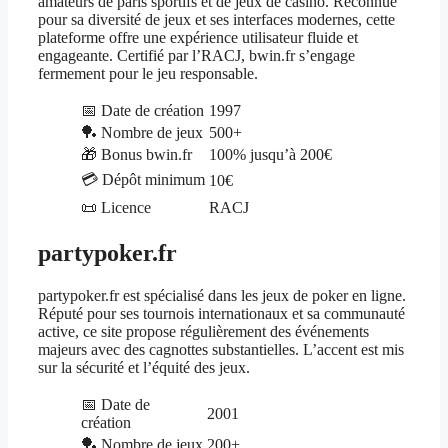
amateurs de paris sportifs et de jeux de casino. Reconnue
pour sa diversité de jeux et ses interfaces modernes, cette
plateforme offre une expérience utilisateur fluide et
engageante. Certifié par l’RACJ, bwin.fr s’engage
fermement pour le jeu responsable.
📅 Date de création
1997
🏓 Nombre de jeux
500+
🎁 Bonus bwin.fr
100% jusqu’à 200€
💳 Dépôt minimum
10€
📜 Licence
RACJ
partypoker.fr
partypoker.fr est spécialisé dans les jeux de poker en ligne.
Réputé pour ses tournois internationaux et sa communauté
active, ce site propose régulièrement des événements
majeurs avec des cagnottes substantielles. L’accent est mis
sur la sécurité et l’équité des jeux.
📅 Date de
2001
création
🏓 Nombre de jeux
200+