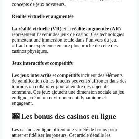
concepts de jeux novateurs.
Réalité virtuelle et augmentée
La
réalité virtuelle (VR)
et la
réalité augmentée (AR)
représentent l’avenir des jeux de casino. Ces technologies
permettent une immersion totale dans l’univers du jeu,
offrant une expérience encore plus proche de celle des
casinos physiques.
Jeux interactifs et compétitifs
Les
jeux interactifs
et
compétitifs
incluent des éléments
de gamification où les joueurs peuvent s’affronter dans des
tournois ou collaborer pour atteindre des objectifs
communs. Ces jeux ajoutent une dimension sociale au jeu
en ligne, créant un environnement dynamique et
engageant.
🎰 Les bonus des casinos en ligne
Les casinos en ligne offrent une variété de bonus pour
attirer et fidéliser les joueurs. Cet article détaille les