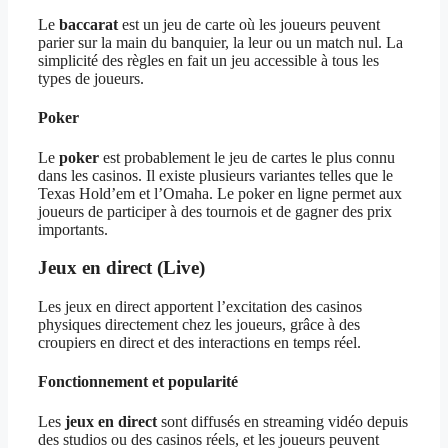
Le
baccarat
est un jeu de carte où les joueurs peuvent
parier sur la main du banquier, la leur ou un match nul. La
simplicité des règles en fait un jeu accessible à tous les
types de joueurs.
Poker
Le
poker
est probablement le jeu de cartes le plus connu
dans les casinos. Il existe plusieurs variantes telles que le
Texas Hold’em et l’Omaha. Le poker en ligne permet aux
joueurs de participer à des tournois et de gagner des prix
importants.
Jeux en direct (Live)
Les jeux en direct apportent l’excitation des casinos
physiques directement chez les joueurs, grâce à des
croupiers en direct et des interactions en temps réel.
Fonctionnement et popularité
Les
jeux en direct
sont diffusés en streaming vidéo depuis
des studios ou des casinos réels, et les joueurs peuvent