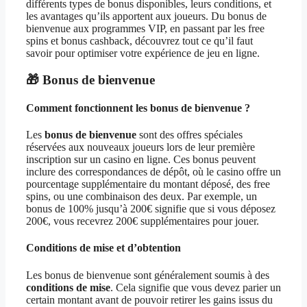
différents types de bonus disponibles, leurs conditions, et
les avantages qu’ils apportent aux joueurs. Du bonus de
bienvenue aux programmes VIP, en passant par les free
spins et bonus cashback, découvrez tout ce qu’il faut
savoir pour optimiser votre expérience de jeu en ligne.
🎁 Bonus de bienvenue
Comment fonctionnent les bonus de bienvenue ?
Les
bonus de bienvenue
sont des offres spéciales
réservées aux nouveaux joueurs lors de leur première
inscription sur un casino en ligne. Ces bonus peuvent
inclure des correspondances de dépôt, où le casino offre un
pourcentage supplémentaire du montant déposé, des free
spins, ou une combinaison des deux. Par exemple, un
bonus de 100% jusqu’à 200€ signifie que si vous déposez
200€, vous recevrez 200€ supplémentaires pour jouer.
Conditions de mise et d’obtention
Les bonus de bienvenue sont généralement soumis à des
conditions de mise
. Cela signifie que vous devez parier un
certain montant avant de pouvoir retirer les gains issus du